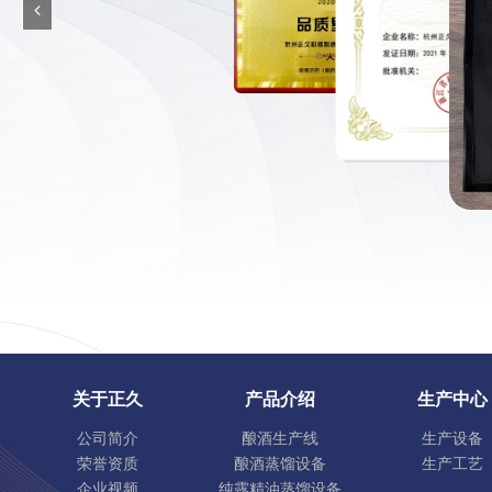
关于正久
产品介绍
生产中心
公司简介
酿酒生产线
生产设备
荣誉资质
酿酒蒸馏设备
生产工艺
企业视频
纯露精油蒸馏设备